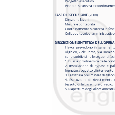
Progetto esecutivo
Piano di sicurezza e coordiname
FASE DI ESECUZIONE
(2008)
Direzione lavori
Misura e contabilità
Coordinamento sicurezza in fase
Collaudo tecnico-amministrativo
DESCRIZIONE SINTETICA DELL'OPERA
I lavori prevedono il risanamento
Alighieri, Viale Roma, Via Damiano
sono suddivisi nelle seguenti fasi
1. Pulizia idrodinamica delle con
2. Installazione di bypass e pal
fognatura oggetto d’inter-vento.
3. Fresatura preliminare di allacc
4. Esecuzione di rivestiment
tessuto di feltro e fibre di vetro.
5. Riapertura degli allacciamenti 