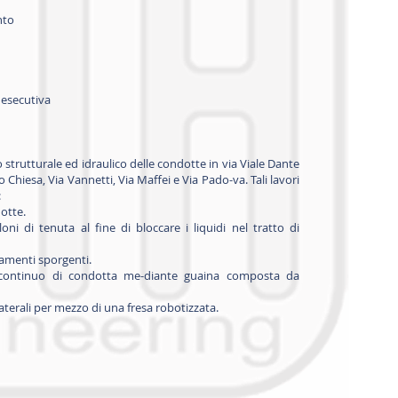
nto
 esecutiva
 strutturale ed idraulico delle condotte in via Viale Dante
 Chiesa, Via Vannetti, Via Maffei e Via Pado-va. Tali lavori
:
dotte.
loni di tenuta al fine di bloccare i liquidi nel tratto di
iamenti sporgenti.
o continuo di condotta me-diante guaina composta da
laterali per mezzo di una fresa robotizzata.