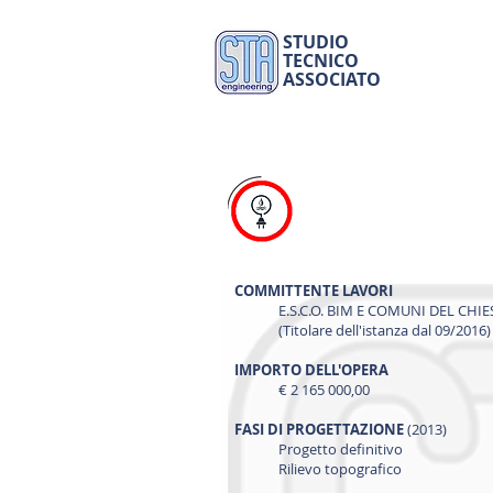
STUDIO
TECNICO
ASSOCIATO
COMMITTENTE LAVORI
E.S.C.O. BIM E COMUNI DEL CHIE
(Titolare
dell'istanza dal 09/2016)
IMPORTO DELL'OPERA
€ 2 165 000,00
FASI DI PROGETTAZIONE
(2013)
Progetto definitivo
Rilievo topografico