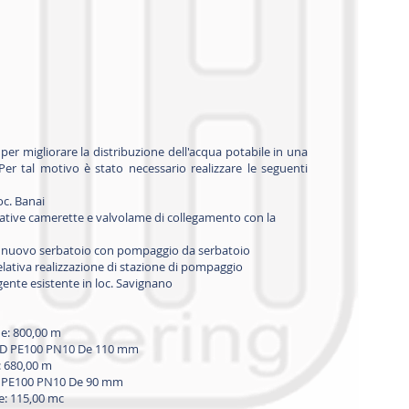
 per migliorare la distribuzione dell'acqua potabile in una
Per tal motivo è stato necessario realizzare le seguenti
oc. Banai
lative camerette e valvolame di collegamento con la
l nuovo serbatoio con pompaggio da serbatoio
lativa realizzazione di stazione di pompaggio
ente esistente in loc. Savignano
e: 800,00 m
EAD PE100 PN10 De 110 mm
 680,00 m
D PE100 PN10 De 90 mm
e: 115,00 mc